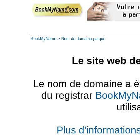
BookMyName
> Nom de domaine parqué
Le site web d
Le nom de domaine a été
du registrar
BookMyN
utilis
Plus d'informatio